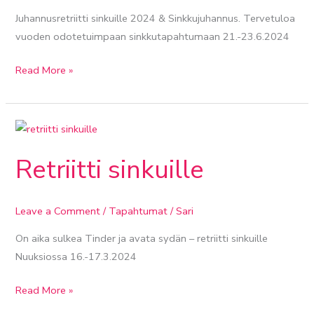
Juhannusretriitti sinkuille 2024 & Sinkkujuhannus. Tervetuloa
vuoden odotetuimpaan sinkkutapahtumaan 21.-23.6.2024
Read More »
Retriitti
sinkuille
Retriitti sinkuille
Leave a Comment
/
Tapahtumat
/
Sari
On aika sulkea Tinder ja avata sydän – retriitti sinkuille
Nuuksiossa 16.-17.3.2024
Read More »